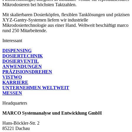
Mikrodosieren bei höchsten Taktzahlen.
Mit skalierbaren Dosierköpfen, flexiblen Tanklösungen und präzisen
XYZ-Gantry-Systemen liefern wir industrielle
Mikrodosiertechnologie aus einer Hand. Weltweit beschäftigt marco
rund 250 Mitarbeitende.
Interessant
DISPENSING
DOSIERTECHNIK
DOSIERVENTIL
ANWENDUNGEN
PRÄZISIONS­DREHEN
VISTWO
KARRIERE
UNTERNEHMEN WELTWEIT
MESSEN
Headquarters
MARCO Systemanalyse und Entwicklung GmbH
Hans-Böckler-Str. 2
85221 Dachau