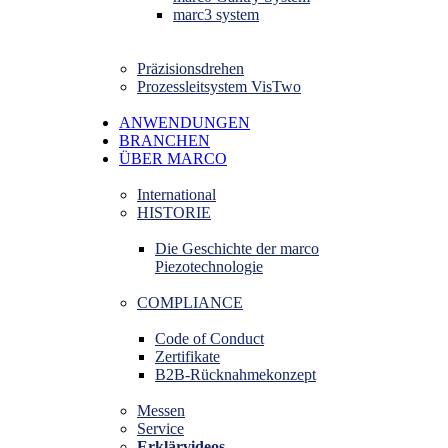
marc3 system
Präzisionsdrehen
Prozessleitsystem VisTwo
ANWENDUNGEN
BRANCHEN
ÜBER MARCO
International
HISTORIE
Die Geschichte der marco
Piezotechnologie
COMPLIANCE
Code of Conduct
Zertifikate
B2B-Rücknahmekonzept
Messen
Service
Erklärvideos