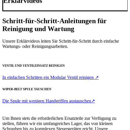
Erklärvideos
Schritt-für-Schritt-Anleitungen für
Reinigung und Wartung
Unsere Erklärvideos leiten Sie Schritt-für-Schritt durch einfache
Wartungs- oder Reinigungsarbeiten.
VENTIL UND VENTILEINSATZ REINIGEN
In einfachen Schritten ein Modular Ventil reinigen ↗
WIPER-BELT SPULE TAUSCHEN
Die Spule mit wenigen Handgriffen austauschen↗
Um Ihnen stets die erforderlichen Ersatzteile zur Verfügung zu
stellen, führen wir ein umfangreiches Lager, das von kleinen
Schrauben bis zu komplexen Steuergeräten reicht. Unsere