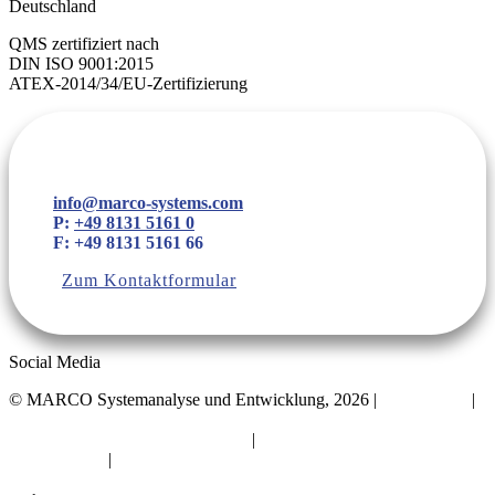
Deutschland
QMS zertifiziert nach
DIN ISO 9001:2015
ATEX-2014/34/EU-Zertifizierung
info@marco-systems.com
P:
+49 8131 5161 0
F: +49 8131 5161 66
Zum Kontaktformular
Social Media
©
MARCO Systemanalyse und Entwicklung, 2026 |
Datenschutz
|
Impressum
Privatsphäre-Einstellungen ändern
|
Historie der Privatsphäre-
Einstellungen
|
Einwilligungen widerrufen