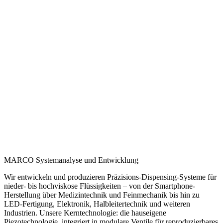
MARCO Systemanalyse und Entwicklung
Wir entwickeln und produzieren Präzisions-Dispensing-Systeme für
nieder- bis hochviskose Flüssigkeiten – von der Smartphone-
Herstellung über Medizintechnik und Feinmechanik bis hin zu
LED-Fertigung, Elektronik, Halbleitertechnik und weiteren
Industrien. Unsere Kerntechnologie: die hauseigene
Piezotechnologie, integriert in modulare Ventile für reproduzierbares