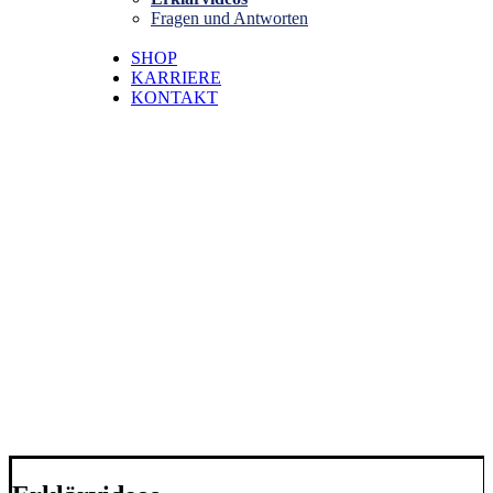
Fragen und Antworten
SHOP
KARRIERE
KONTAKT