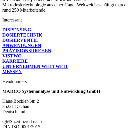
Mikrodosiertechnologie aus einer Hand. Weltweit beschäftigt marco
rund 250 Mitarbeitende.
Interessant
DISPENSING
DOSIERTECHNIK
DOSIERVENTIL
ANWENDUNGEN
PRÄZISIONS­DREHEN
VISTWO
KARRIERE
UNTERNEHMEN WELTWEIT
MESSEN
Headquarters
MARCO Systemanalyse und Entwicklung GmbH
Hans-Böckler-Str. 2
85221 Dachau
Deutschland
QMS zertifiziert nach
DIN ISO 9001:2015