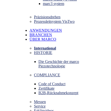
marc3 system
Präzisionsdrehen
Prozessleitsystem VisTwo
ANWENDUNGEN
BRANCHEN
ÜBER MARCO
International
HISTORIE
Die Geschichte der marco
Piezotechnologie
COMPLIANCE
Code of Conduct
Zertifikate
B2B-Rücknahmekonzept
Messen
Service
Erklärvideos