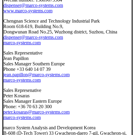
dispenser@marco-systems.com
www.marco-systems.com
Chengnan Science and Technology Industrial Park
Room 618-619, Building No.9,
Dongwunan Road No.25, Wuzhong district, Suzhou, China
dispenser@marco-systems.com
marco-systems.com
Sales Representative
Jean Papillon
Sales Manager Southern Europe
Phone +33 640 14 07 39
jean.papillon@marco-systems.com
marco-systems.com
Sales Represenative
Peter Kosaras
Sales Manager Eastern Europe
Phone: +36 70 63 20 300
peter.kosaras@marco-systems.com
marco-systems.com
marco System Analysis and Development Korea
B-608 (D-Tech Tower) 33 Gwacheon-daero 7-gil, Gwacheon-si,