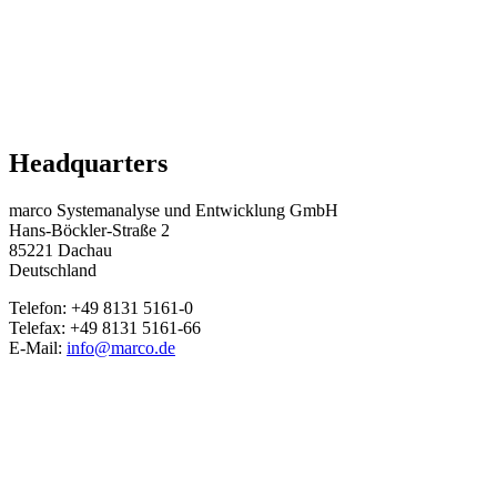
Headquarters
marco Systemanalyse und Entwicklung GmbH
Hans-Böckler-Straße 2
85221 Dachau
Deutschland
Telefon: +49 8131 5161-0
Telefax: +49 8131 5161-66
E-Mail:
info@marco.de
-> Zum Kontaktformular