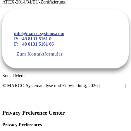
ATEX-2014/34/EU-Zertifizierung
info@marco-systems.com
P:
+49 8131 5161 0
F: +49 8131 5161 66
Zum Kontaktformular
Social Media
©
MARCO Systemanalyse und Entwicklung, 2026 |
Datenschutz
|
Impressum
Privatsphäre-Einstellungen ändern
|
Historie der Privatsphäre-
Einstellungen
|
Einwilligungen widerrufen
Privacy Preference Center
Privacy Preferences