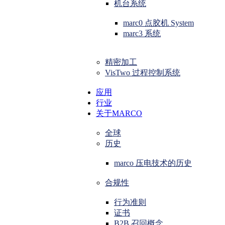
机台系统
marc0 点胶机 System
marc3 系统
精密加工
VisTwo 过程控制系统
应用
行业
关于MARCO
全球
历史
marco 压电技术的历史
合规性
行为准则
证书
B2B 召回概念