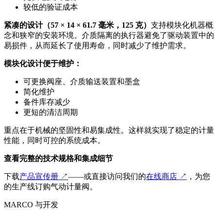
较低的验证成本
紧凑的设计（57 × 14 × 61.7 毫米，125 克）
支持模块化机器概
念和狭窄的安装环境。介质隔离的执行器避免了驱动装置中的
易损件，从而延长了使用寿命，同时减少了维护需求。
模块化设计便于维护：
可更换阀座、介质输送装置和墨盒
简化维护
备件库存减少
更短的清洁周期
重点在于机械的坚固性和易集成性。这样就实现了稳定的计量
性能，同时可控的系统成本。
查看完整的技术规格和集成细节
下载
产品宣传册 ↗
——或直接访问我们的
在线商店 ↗
，为您
的生产线订购气动计量阀。
MARCO 与开发