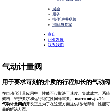
展会
服务
操作说明视频
提问与答案
商店
职业发展
联系我们
气动计量阀
用于要求苛刻的介质的行程加长的气动阀
在自动化计量应用中，性能不仅取决于速度。集成成本、系统
架构、维护要求和运行稳定性同样重要。
marco mtv/pv/20a
气动计量阀的
开发正是为了在这些方面提供结构清晰、性能可
靠的解决方案。