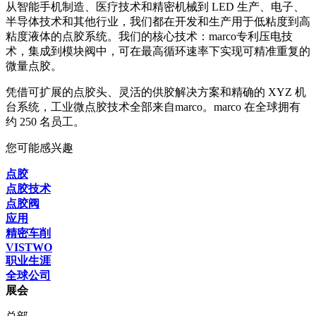
从智能手机制造、医疗技术和精密机械到 LED 生产、电子、
半导体技术和其他行业，我们都在开发和生产用于低粘度到高
粘度液体的点胶系统。我们的核心技术：marco专利压电技
术，集成到模块阀中，可在最高循环速率下实现可精准重复的
微量点胶。
凭借可扩展的点胶头、灵活的供胶解决方案和精确的 XYZ 机
台系统，工业微点胶技术全部来自marco。marco 在全球拥有
约 250 名员工。
您可能感兴趣
点胶
点胶技术
点胶阀
应用
精密车削
VISTWO
职业生涯
全球公司
展会