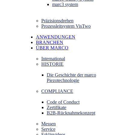
marc3 system
Präzisionsdrehen
Prozessleitsystem VisTwo
ANWENDUNGEN
BRANCHEN
ÜBER MARCO
International
HISTORIE
Die Geschichte der marco
Piezotechnologie
COMPLIANCE
Code of Conduct
Zertifikate
B2B-Rücknahmekonzept
Messen
Service
Erklärvideos