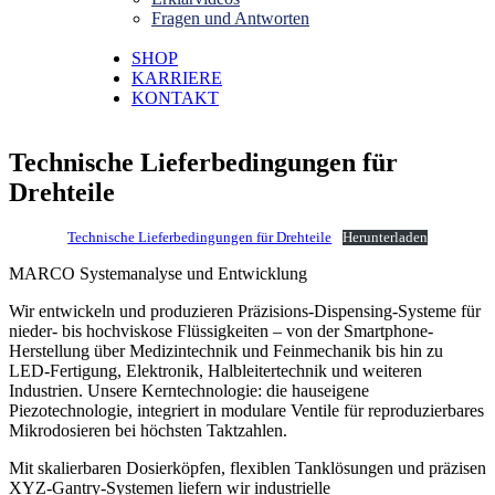
Fragen und Antworten
SHOP
KARRIERE
KONTAKT
Technische Lieferbedingungen für
Drehteile
Technische Lieferbedingungen für Drehteile
Herunterladen
MARCO Systemanalyse und Entwicklung
Wir entwickeln und produzieren Präzisions-Dispensing-Systeme für
nieder- bis hochviskose Flüssigkeiten – von der Smartphone-
Herstellung über Medizintechnik und Feinmechanik bis hin zu
LED-Fertigung, Elektronik, Halbleitertechnik und weiteren
Industrien. Unsere Kerntechnologie: die hauseigene
Piezotechnologie, integriert in modulare Ventile für reproduzierbares
Mikrodosieren bei höchsten Taktzahlen.
Mit skalierbaren Dosierköpfen, flexiblen Tanklösungen und präzisen
XYZ-Gantry-Systemen liefern wir industrielle