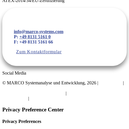
ATEX-2014/34/EU-Zertifizierung
info@marco-systems.com
P:
+49 8131 5161 0
F: +49 8131 5161 66
Zum Kontaktformular
Social Media
©
MARCO Systemanalyse und Entwicklung, 2026 |
Datenschutz
|
Impressum
Privatsphäre-Einstellungen ändern
|
Historie der Privatsphäre-
Einstellungen
|
Einwilligungen widerrufen
Privacy Preference Center
Privacy Preferences