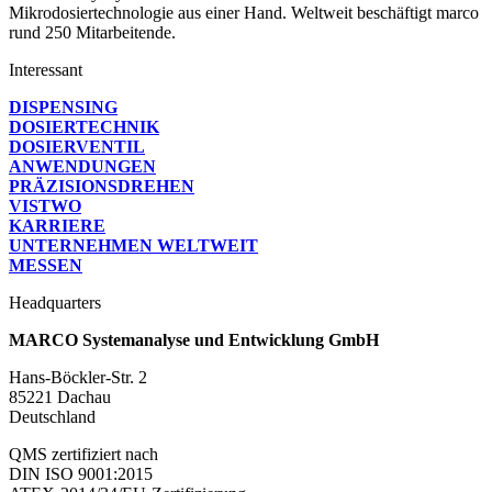
Mikrodosiertechnologie aus einer Hand. Weltweit beschäftigt marco
rund 250 Mitarbeitende.
Interessant
DISPENSING
DOSIERTECHNIK
DOSIERVENTIL
ANWENDUNGEN
PRÄZISIONS­DREHEN
VISTWO
KARRIERE
UNTERNEHMEN WELTWEIT
MESSEN
Headquarters
MARCO Systemanalyse und Entwicklung GmbH
Hans-Böckler-Str. 2
85221 Dachau
Deutschland
QMS zertifiziert nach
DIN ISO 9001:2015