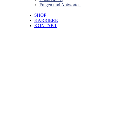
Fragen und Antworten
SHOP
KARRIERE
KONTAKT