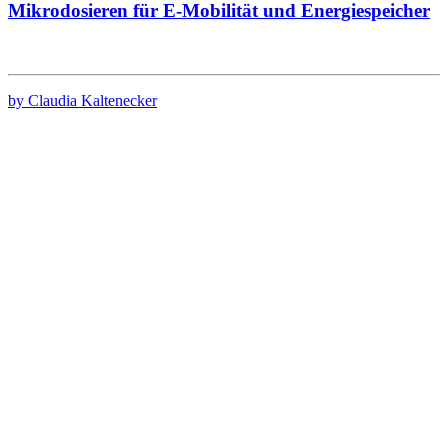
Mikrodosieren für E-Mobilität und Energiespeicher
by Claudia Kaltenecker