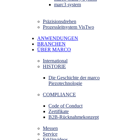
marc3 system
Präzisionsdrehen
Prozessleitsystem VisTwo
ANWENDUNGEN
BRANCHEN
ÜBER MARCO
International
HISTORIE
Die Geschichte der marco
Piezotechnologie
COMPLIANCE
Code of Conduct
Zertifikate
B2B-Rücknahmekonzept
Messen
Service
Erklärvideos