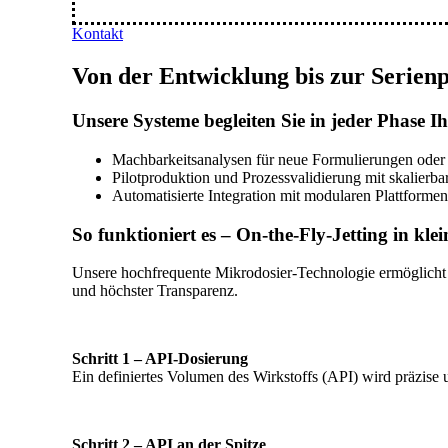
Kontakt
Von der Entwicklung bis zur Serien
Unsere Systeme begleiten Sie in jeder Phase 
Machbarkeitsanalysen für neue Formulierungen oder
Pilotproduktion und Prozessvalidierung mit skalierb
Automatisierte Integration mit modularen Plattformen
So funktioniert es – On-the-Fly-Jetting in kl
Unsere hochfrequente Mikrodosier-Technologie ermöglicht ko
und höchster Transparenz.
Schritt 1 – API-Dosierung
Ein definiertes Volumen des Wirkstoffs (API) wird präzise 
Schritt 2 – API an der Spitze