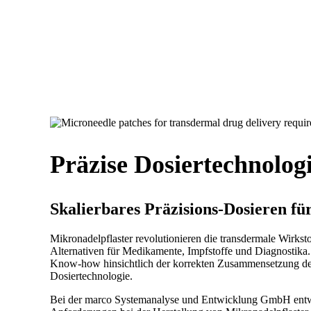
Präzise Dosiertechnolog
Skalierbares Präzisions-Dosieren 
Mikronadelpflaster revolutionieren die transdermale Wirksto
Alternativen für Medikamente, Impfstoffe und Diagnostika.
Know-how hinsichtlich der korrekten Zusammensetzung der I
Dosiertechnologie.
Bei der marco Systemanalyse und Entwicklung GmbH entwick