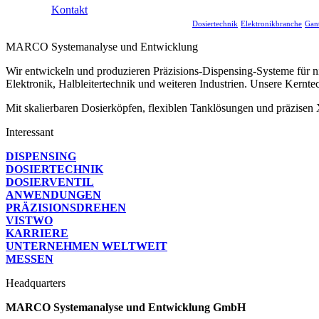
Kontakt
Dosiertechnik
Elektronikbranche
Gan
MARCO Systemanalyse und Entwicklung
Wir entwickeln und produzieren Präzisions-Dispensing-Systeme für n
Elektronik, Halbleitertechnik und weiteren Industrien. Unsere Kerntec
Mit skalierbaren Dosierköpfen, flexiblen Tanklösungen und präzisen 
Interessant
DISPENSING
DOSIERTECHNIK
DOSIERVENTIL
ANWENDUNGEN
PRÄZISIONS­DREHEN
VISTWO
KARRIERE
UNTERNEHMEN WELTWEIT
MESSEN
Headquarters
MARCO Systemanalyse und Entwicklung GmbH