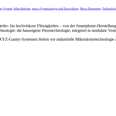
try System
Inline Roboter
marco Systemanalyse und Entwicklung
Micro Dispensing
Technologi
ieder- bis hochviskose Flüssigkeiten – von der Smartphone-Herstellu
hnologie: die hauseigene Piezotechnologie, integriert in modulare Vent
XYZ-Gantry-Systemen liefern wir industrielle Mikrodosiertechnologie 