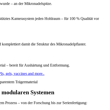
t wurde – an der Mikronadelspitze.
estütztes Kamerasystem jeden Hohlraum – für 100 % Qualität vor
d komplettiert damit die Struktur des Mikronadelpflaster.
erial – bereit für Aushärtung und Entformung.
sparentem Trägermaterial
t modularen Systemen
em Prozess – von der Forschung bis zur Serienfertigung: