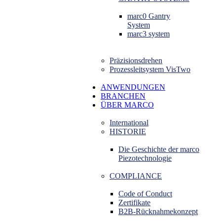
marc0 Gantry
System
marc3 system
Präzisionsdrehen
Prozessleitsystem VisTwo
ANWENDUNGEN
BRANCHEN
ÜBER MARCO
International
HISTORIE
Die Geschichte der marco
Piezotechnologie
COMPLIANCE
Code of Conduct
Zertifikate
B2B-Rücknahmekonzept