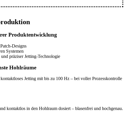
produktion
Ihrer Produktentwicklung
 Patch-Designs
aren Systemen
 und präziser Jetting-Technologie
einste Hohlräume
ntaktloses Jetting mit bis zu 100 Hz – bei voller Prozesskontrolle
und kontaktlos in den Hohlraum dosiert – blasenfrei und hochgenau.