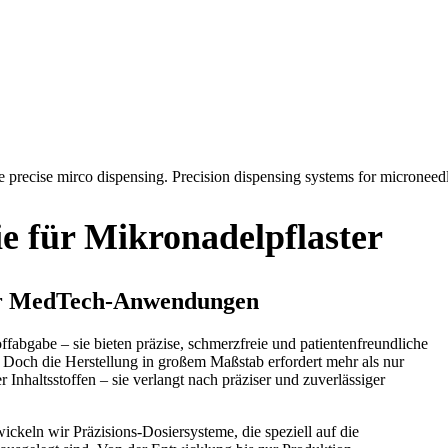
ie für Mikronadelpflaster
für MedTech-Anwendungen
ffabgabe – sie bieten präzise, schmerzfreie und patientenfreundliche
 Doch die Herstellung in großem Maßstab erfordert mehr als nur
nhaltsstoffen – sie verlangt nach präziser und zuverlässiger
eln wir Präzisions-Dosiersysteme, die speziell auf die