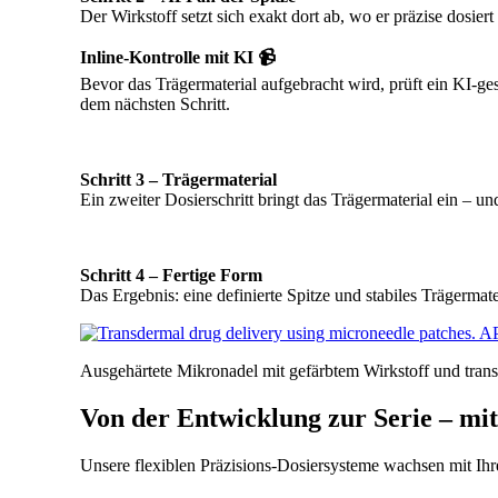
Der Wirkstoff setzt sich exakt dort ab, wo er präzise dosier
Inline-Kontrolle mit KI 📹
Bevor das Trägermaterial aufgebracht wird, prüft ein KI-g
dem nächsten Schritt.
Schritt 3 – Trägermaterial
Ein zweiter Dosierschritt bringt das Trägermaterial ein – un
Schritt 4 – Fertige Form
Das Ergebnis: eine definierte Spitze und stabiles Trägermat
Ausgehärtete Mikronadel mit gefärbtem Wirkstoff und tran
Von der Entwicklung zur Serie – mi
Unsere flexiblen Präzisions-Dosiersysteme wachsen mit Ihr