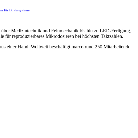
en für Dosiersysteme
ng über Medizintechnik und Feinmechanik bis hin zu LED-Fertigung,
ile für reproduzierbares Mikrodosieren bei höchsten Taktzahlen.
aus einer Hand. Weltweit beschäftigt marco rund 250 Mitarbeitende.