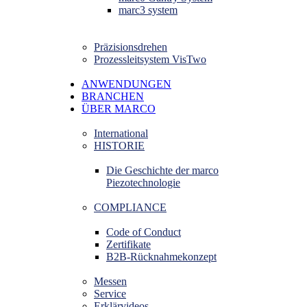
marc3 system
Präzisionsdrehen
Prozessleitsystem VisTwo
ANWENDUNGEN
BRANCHEN
ÜBER MARCO
International
HISTORIE
Die Geschichte der marco
Piezotechnologie
COMPLIANCE
Code of Conduct
Zertifikate
B2B-Rücknahmekonzept
Messen
Service
Erklärvideos